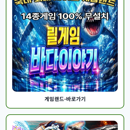
게임랜드-바로가기