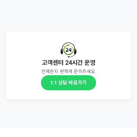
고객센터 24시간 운영
언제든지 편하게 문의주세요.
1:1 상담 바로가기