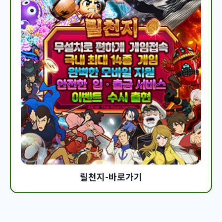
릴천지-바로가기