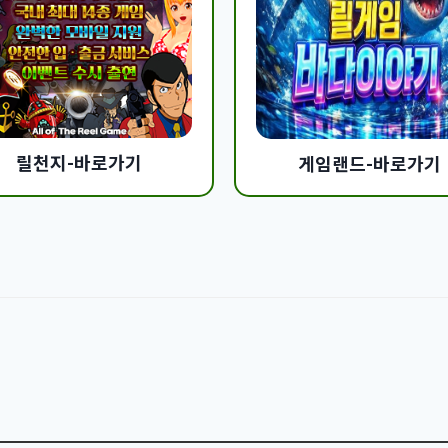
릴천지-바로가기
게임랜드-바로가기