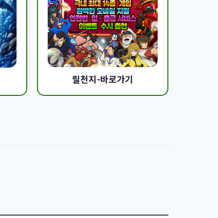
릴천지-바로가기