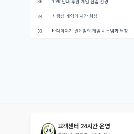
35
1990년대 후반 게임 산업 환경
34
사행성 게임의 시장 형성
33
바다이야기 릴게임의 게임 시스템과 특징
고객센터 24시간 운영