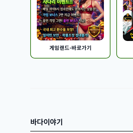
게임랜드-바로가기
바다이야기