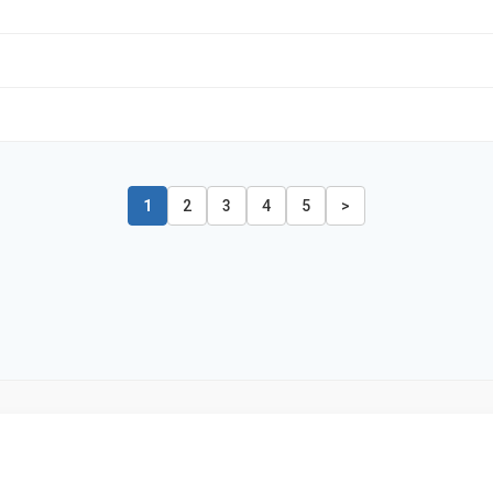
1
2
3
4
5
>