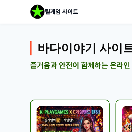
릴게임 사이트
바다이야기 사이
즐거움과 안전이 함께하는 온라인