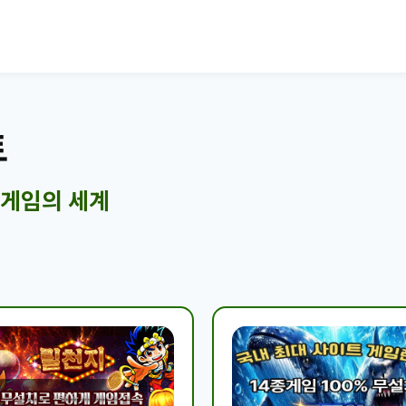
트
 게임의 세계