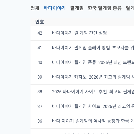
전체
바다이야기
릴게임
한국 릴게임 종류
릴게
번호
42
바다이야기 릴 게임 간단 설명
41
바다이야기 릴게임 플레이 방법: 초보자를 
40
바다이야기 릴게임 종류: 2026년 최신 트렌
39
바다이야기 카지노: 2026년 최고의 릴게임
38
2026 바다이야기 사이트 추천: 최고의 릴게
37
바다이야기 릴게임 사이트: 2026년 최고의
36
바다 이야기 릴게임의 역사적 등장과 한국 