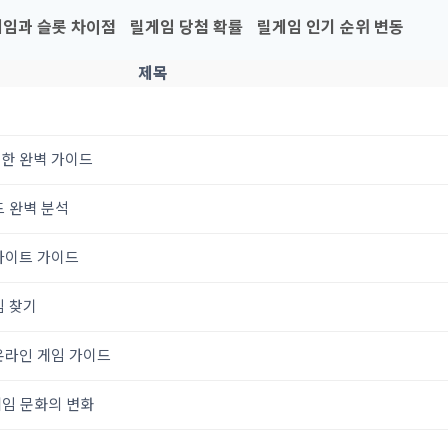
임과 슬롯 차이점
릴게임 당첨 확률
릴게임 인기 순위 변동
제목
위한 완벽 가이드
드 완벽 분석
 사이트 가이드
임 찾기
 온라인 게임 가이드
게임 문화의 변화